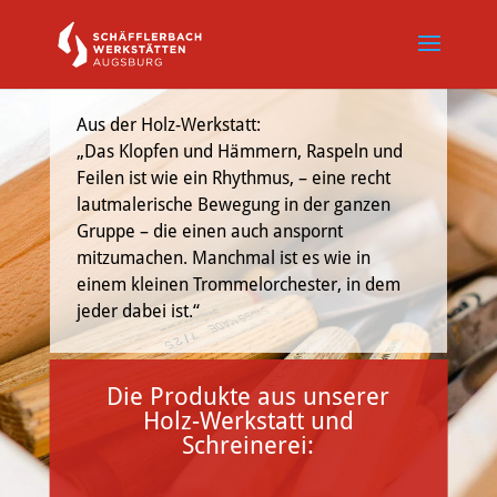
Aus der Holz-Werkstatt:
„Das Klopfen und Hämmern, Raspeln und
Feilen ist wie ein Rhythmus, – eine recht
lautmalerische Bewegung in der ganzen
Gruppe – die einen auch anspornt
mitzumachen. Manchmal ist es wie in
einem kleinen Trommelorchester, in dem
jeder dabei ist.“
Die Produkte aus unserer
Holz-Werkstatt und
Schreinerei: